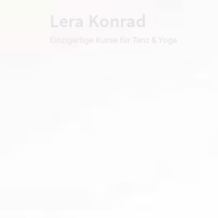
Zum
Lera Konrad
Inhalt
springen
Einzigartige Kurse für Tanz & Yoga