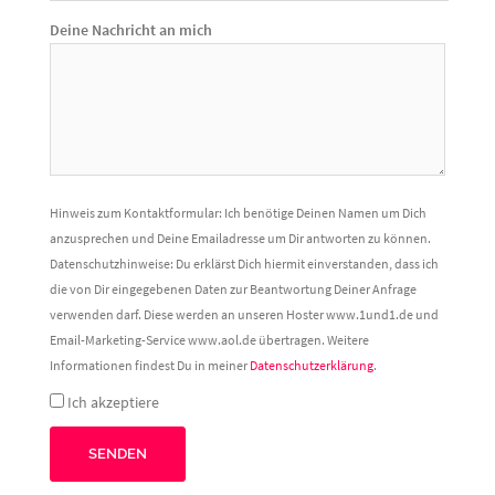
Deine Nachricht an mich
Hinweis zum Kontaktformular: Ich benötige Deinen Namen um Dich
anzusprechen und Deine Emailadresse um Dir antworten zu können.
Datenschutzhinweise: Du erklärst Dich hiermit einverstanden, dass ich
die von Dir eingegebenen Daten zur Beantwortung Deiner Anfrage
verwenden darf. Diese werden an unseren Hoster www.1und1.de und
Email-Marketing-Service www.aol.de übertragen. Weitere
Informationen findest Du in meiner
Datenschutzerklärung
.
Ich akzeptiere