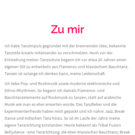
Zu mir
Ich habe Tanzimpuls gegründet mit der brennenden Idee, bekannte
Tanzstile kreativ miteinander zu verschmelzen. Noch vor der
Entstehung meiner Tanzschule begann ich vor etwa 20 Jahren einen
eigenen Stil zu entwickeln aus Flamenco und klassischem Bauchtanz.
Tanzen ist solange ich denken kann, meine Leidenschaft.
Ich liebe Pop- und Rockmusik sowie moderne elektronische und
Ethno-Rhythmen. So begann ich damals Flamenco- und
Bauchtanzelemente auf Rockmusik zu tanzen, statt auf arabische
Musik wie man es eher erwarten würde. Das Tanzfieber und die
Experimentierfreude haben mich gepackt und ich nahm Jazz, Break
Dance und indischen Tanz hinzu. So ist im Laufe der Jahre meine
eigene Tanzrichtung entstanden: Heute bekannt als Tribal Fusion
Bellydance - eine Tanzrichtung, die eben klassischen Bauchtanz, Break