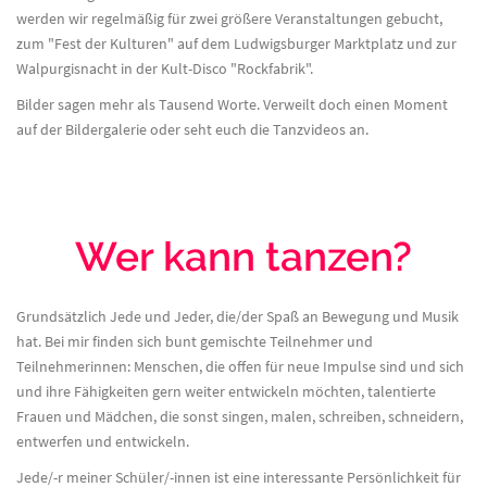
werden wir regelmäßig für zwei größere Veranstaltungen gebucht,
zum "Fest der Kulturen" auf dem Ludwigsburger Marktplatz und zur
Walpurgisnacht in der Kult-Disco "Rockfabrik".
Bilder sagen mehr als Tausend Worte. Verweilt doch einen Moment
auf der Bildergalerie oder seht euch die Tanzvideos an.
Wer kann tanzen?
Grundsätzlich Jede und Jeder, die/der Spaß an Bewegung und Musik
hat. Bei mir finden sich bunt gemischte Teilnehmer und
Teilnehmerinnen: Menschen, die offen für neue Impulse sind und sich
und ihre Fähigkeiten gern weiter entwickeln möchten, talentierte
Frauen und Mädchen, die sonst singen, malen, schreiben, schneidern,
entwerfen und entwickeln.
Jede/-r meiner Schüler/-innen ist eine interessante Persönlichkeit für