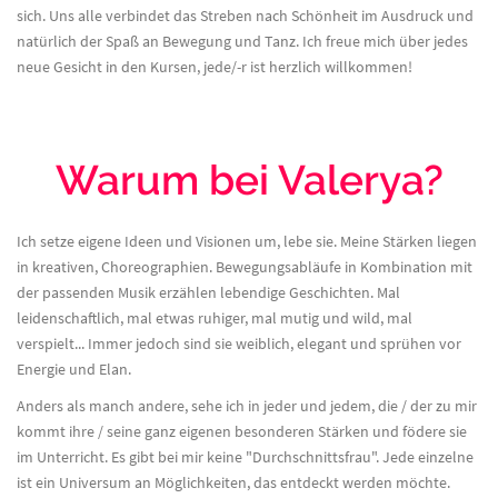
sich. Uns alle verbindet das Streben nach Schönheit im Ausdruck und
natürlich der Spaß an Bewegung und Tanz. Ich freue mich über jedes
neue Gesicht in den Kursen, jede/-r ist herzlich willkommen!
Warum bei Valerya?
Ich setze eigene Ideen und Visionen um, lebe sie. Meine Stärken liegen
in kreativen, Choreographien. Bewegungsabläufe in Kombination mit
der passenden Musik erzählen lebendige Geschichten. Mal
leidenschaftlich, mal etwas ruhiger, mal mutig und wild, mal
verspielt... Immer jedoch sind sie weiblich, elegant und sprühen vor
Energie und Elan.
Anders als manch andere, sehe ich in jeder und jedem, die / der zu mir
kommt ihre / seine ganz eigenen besonderen Stärken und födere sie
im Unterricht. Es gibt bei mir keine "Durchschnittsfrau". Jede einzelne
ist ein Universum an Möglichkeiten, das entdeckt werden möchte.