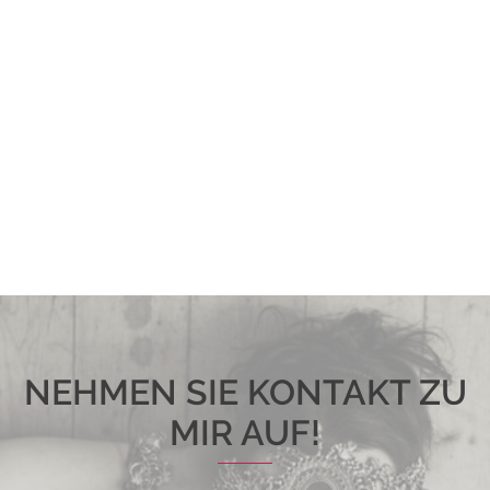
NEHMEN SIE KONTAKT ZU
MIR AUF!