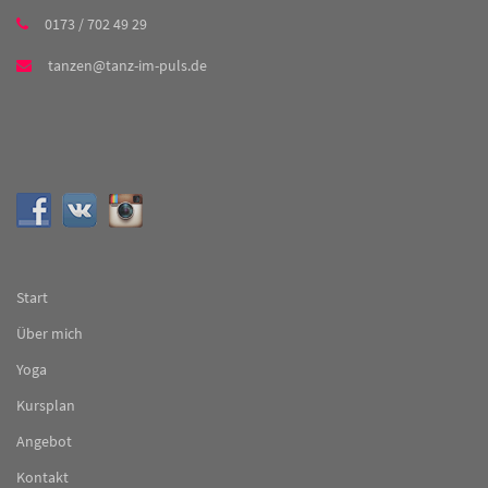
0173 / 702 49 29
tanzen@tanz-im-puls.de
Start
Über mich
Yoga
Kursplan
Angebot
Kontakt