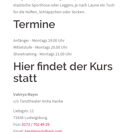
elastische Sporthose oder Leggins, je nach Laune ein Tuch
für die Hüften, Schläppchen oder Socken.
Termine
Anfänger - Montags 19.00 Uhr
Mittelstufe - Montags 20.00 Uhr
Showtraining - Montags 21.00 Uhr
Hier findet der Kurs
statt
Valerya Mayer
c/o Tanztheater Anita Hanke
Liebigstr. 11
71636 Ludwigsburg
Fon:
0173 / 702 49 29
Email:
tanzimpuls@aol.com