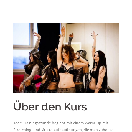
Über den Kurs
Jede Trainingsstunde beginnt mit einem Warm-Up mit
Stretching- und Muskelaufbauübungen, die man zuhause