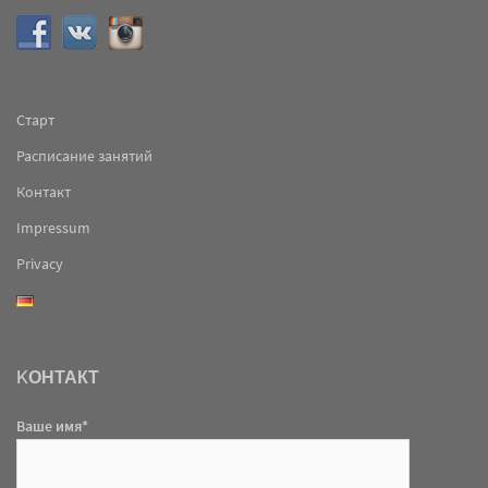
Старт
Расписание занятий
Контакт
Impressum
Privacy
KОНТАКТ
Ваше имя*