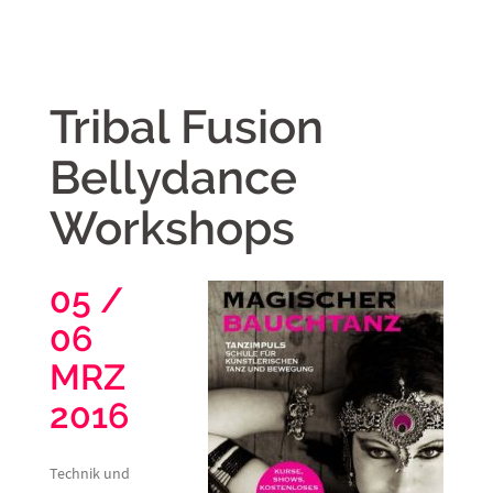
Tribal Fusion
Bellydance
Workshops
05 /
06
MRZ
2016
Technik und