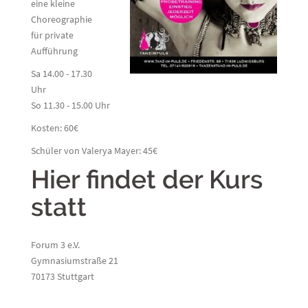
eine kleine
Choreographie
für private
Aufführung
Sa 14.00 - 17.30
Uhr
So 11.30 - 15.00 Uhr
Kosten: 60€
Schüler von Valerya Mayer: 45€
Hier findet der Kurs
statt
Forum 3 e.V.
Gymnasiumstraße 21
70173 Stuttgart