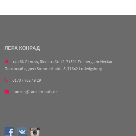
ЛЕРА КОНРАД
c/o SK Fitness, Riedstraße 12, 71691 Freiberg am Neckar |
Почтовый адрес: Sommerhalde 8, 71642 Ludwigsburg
0173 / 702 49 29
tanzen@tanz-im-puls.de