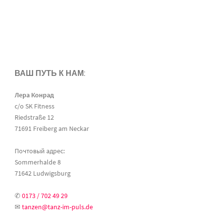
ВАШ ПУТЬ К НАМ:
Лера Конрад
c/o SK Fitness
Riedstraße 12
71691 Freiberg am Neckar
Почтовый адрес:
Sommerhalde 8
71642 Ludwigsburg
✆
0173 / 702 49 29
✉
tanzen@tanz-im-puls.de