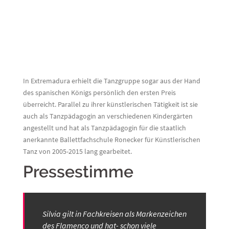
In Extremadura erhielt die Tanzgruppe sogar aus der Hand
des spanischen Königs persönlich den ersten Preis
überreicht. Parallel zu ihrer künstlerischen Tätigkeit ist sie
auch als Tanzpädagogin an verschiedenen Kindergärten
angestellt und hat als Tanzpädagogin für die staatlich
anerkannte Ballettfachschule Ronecker für Künstlerischen
Tanz von 2005-2015 lang gearbeitet.
Pressestimme
Silvia gilt in Fachkreisen als Markenzeichen
des Flamenco und hat- schon viele