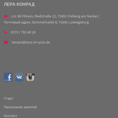
ЛЕРА КОНРАД
c/o SK Fitness, Riedstraße 12, 71691 Freiberg am Neckar |
Почтовый адрес: Sommerhalde 8, 71642 Ludwigsburg
0173 / 702 49 29
tanzen@tanz-im-puls.de
Старт
Расписание занятий
Контакт