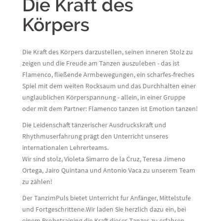
Die Kraft des
Körpers
Die Kraft des Körpers darzustellen, seinen inneren Stolz zu
zeigen und die Freude am Tanzen auszuleben - das ist
Flamenco, fließende Armbewegungen, ein scharfes-freches
Spiel mit dem weiten Rocksaum und das Durchhalten einer
unglaublichen Körperspannung - allein, in einer Gruppe
oder mit dem Partner: Flamenco tanzen ist Emotion tanzen!
Die Leidenschaft tänzerischer Ausdruckskraft und
Rhythmuserfahrung prägt den Unterricht unseres
internationalen Lehrerteams.
Wir sind stolz, Violeta Simarro de la Cruz, Teresa Jimeno
Ortega, Jairo Quintana und Antonio Vaca zu unserem Team
zu zählen!
Der TanzImPuls bietet Unterricht fur Anfänger, Mittelstufe
und Fortgeschrittene.Wir laden Sie herzlich dazu ein, bei
einem Probetraining die Kraft dieses Tanzes zu erfahren.