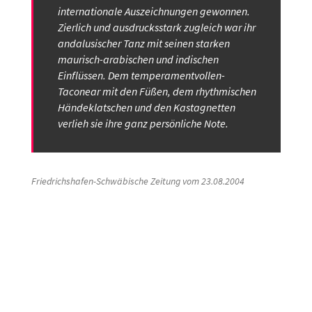
internationale Auszeichnungen gewonnen.
Zierlich und ausdrucksstark zugleich war ihr
andalusischer Tanz mit seinen starken
maurisch-arabischen und indischen
Einflüssen. Dem temperamentvollen-
Taconear mit den Füßen, dem rhythmischen
Händeklatschen und den Kastagnetten
verlieh sie ihre ganz persönliche Note.
Friedrichshafen-Schwäbische Zeitung vom 23.08.2004